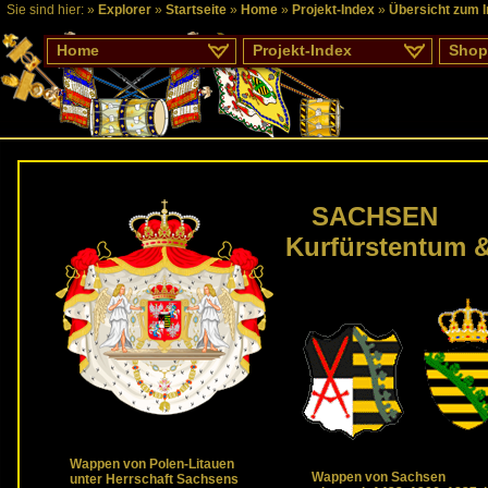
Sie sind hier: »
Explorer
»
Startseite
»
Home
»
Projekt-Index
»
Übersicht zum 
Home
Projekt-Index
Shop
SACHSEN
Kurfürstentum 
Wappen von Polen-Litauen
Wappen von Sachsen
unter Herrschaft Sachsens