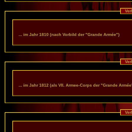
Verb
... im Jahr 1810 (nach Vorbild der "Grande Armée")
Verb
... im Jahr 1812 (als VII. Armee-Corps der "Grande Armé
Verb