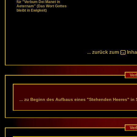
für "Verbum Dei Manet in
Aeternam" (Das Wort Gottes
bleibt in Ewigkeit)
... zurück zum
Inha
Verb
... zu Beginn des Aufbaus eines "Stehenden Heeres" in
Verb